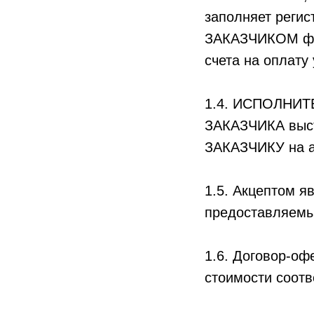
заполняет реги
ЗАКАЗЧИКОМ фо
счета на оплату 
1.4. ИСПОЛНИТЕ
ЗАКАЗЧИКА выста
ЗАКАЗЧИКУ на а
1.5. Акцептом я
предоставляе
1.6. Договор-оф
стоимости соотв