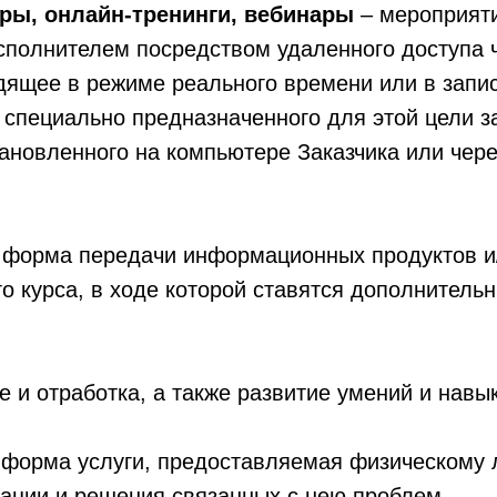
ры, онлайн-тренинги, вебинары
– мероприят
полнителем посредством удаленного доступа ч
дящее в режиме реального времени или в запис
специально предназначенного для этой цели з
ановленного на компьютере Заказчика или чере
 форма передачи информационных продуктов и
 курса, в ходе которой ставятся дополнительн
и отработка, а также развитие умений и навык
 форма услуги, предоставляемая физическому л
ации и решения связанных с нею проблем.