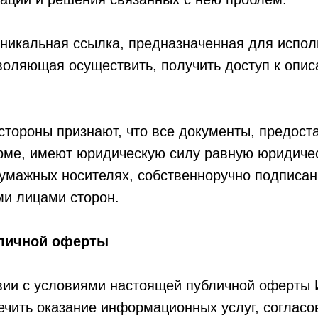
никальная ссылка, предназначенная для испол
воляющая осуществить, получить доступ к опис
стороны признают, что все документы, предост
рме, имеют юридическую силу равную юридиче
бумажных носителях, собственноручно подписа
и лицами сторон.
бличной оферты
ствии с условиями настоящей публичной офер
ечить оказание информационных услуг, согласо