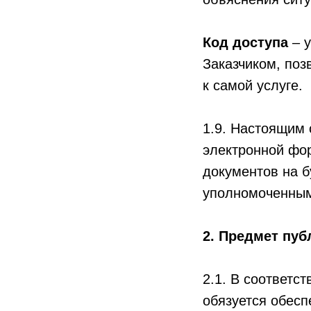
Код доступа
– у
Заказчиком, поз
к самой услуге.
1.9. Настоящим 
электронной фо
документов на 
уполномоченным
2. Предмет пу
2.1. В соответ
обязуется обесп