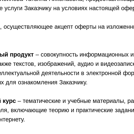
 услуги Заказчику на условиях настоящей офе
, осуществляющее акцепт оферты на изложенн
ый продукт
– совокупность информационных и
акже текстов, изображений, аудио и видеозапис
еллектуальной деятельности в электронной фо
х для ознакомления Заказчику.
 курс
– тематические и учебные материалы, р
еля, включающие теорию и практические задан
нтернету.