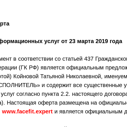
рта
формационных услуг от 23 марта 2019 года
ент в соответствии со статьей 437 Гражданско
ерации (ГК РФ) является официальным предло
той) Койновой Татьяной Николаевной, именуем
СПОЛНИТЕЛЬ» и содержит все существенные у
услуг согласно пункта 2.2. настоящего догово
та). Настоящая оферта размещена на официаль
:
www.facefit.expert
и является официальным д