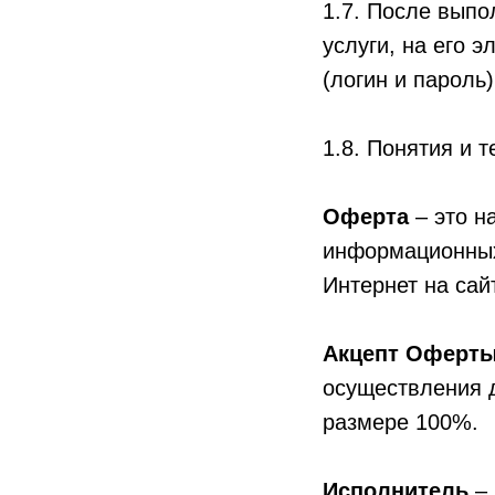
1.7. После выпо
услуги, на его 
(логин и пароль)
1.8. Понятия и 
Оферта
– это н
информационных 
Интернет на сай
Акцепт Оферт
осуществления 
размере 100%.
Исполнитель
– 