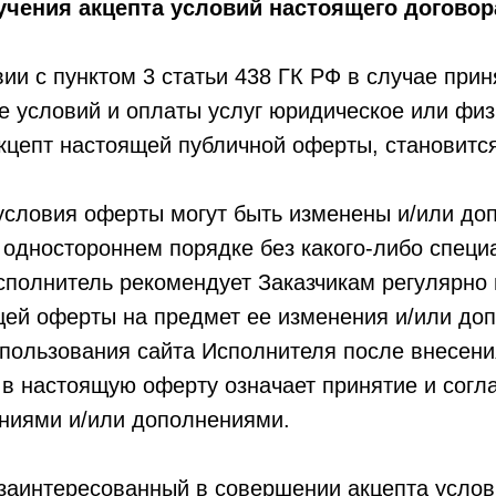
учения акцепта условий настоящего догово
вии с пунктом 3 статьи 438 ГК РФ в случае при
 условий и оплаты услуг юридическое или физ
кцепт настоящей публичной оферты, становит
условия оферты могут быть изменены и/или до
одностороннем порядке без какого-либо специ
сполнитель рекомендует Заказчикам регулярно
щей оферты на предмет ее изменения и/или до
пользования сайта Исполнителя после внесени
в настоящую оферту означает принятие и согл
ениями и/или дополнениями.
заинтересованный в совершении акцепта услов