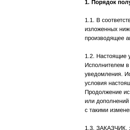
1. Порядок пол
1.1. В соответст
изложенных ниже
производящее а
1.2. Настоящие 
Исполнителем в 
уведомления. И
условия настоя
Продолжение ис
или дополнений 
с такими измен
1.3. ЗАКАЗЧИК, 