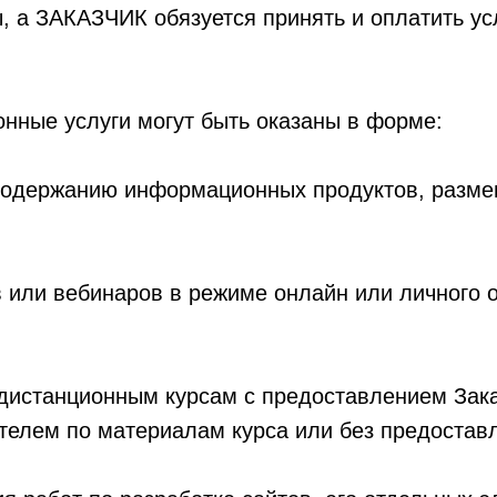
ы, а ЗАКАЗЧИК обязуется принять и оплатить ус
.
нные услуги могут быть оказаны в форме:
к содержанию информационных продуктов, разме
в или вебинаров в режиме онлайн или личного 
к дистанционным курсам с предоставлением Зак
телем по материалам курса или без предостав