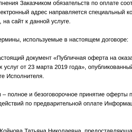
лнения Заказчиком обязательств по оплате со
электронный адрес направляется специальный к
, на сайт к данной услуге.
термины, используемые в настоящем договоре:
астоящий документ «Публичная оферта на оказ
услуг от 23 марта 2019 года», опубликованный
те Исполнителя.
ы
– полное и безоговорочное принятие оферты 
действий по предварительной оплате Информац
Койнова Татьяна Николаевна, предоставляющ