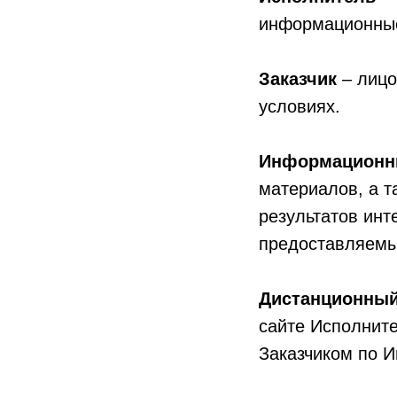
информационные
Заказчик
– лицо
условиях.
Информационн
материалов, а т
результатов инт
предоставляемы
Дистанционный
сайте Исполнит
Заказчиком по И