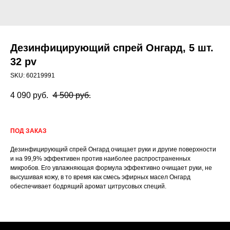
Дезинфицирующий спрей Онгард, 5 шт.
32 pv
SKU:
60219991
4 090
руб.
4 500
руб.
ПОД ЗАКАЗ
Дезинфицирующий спрей Онгард очищает руки и другие поверхности
и на 99,9% эффективен против наиболее распространенных
микробов. Его увлажняющая формула эффективно очищает руки, не
высушивая кожу, в то время как смесь эфирных масел Онгард
обеспечивает бодрящий аромат цитрусовых специй.