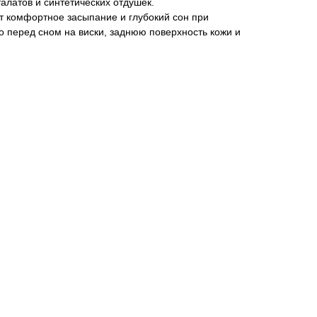
алатов и синтетических отдушек.
т комфортное засыпание и глубокий сон при
 перед сном на виски, заднюю поверхность кожи и