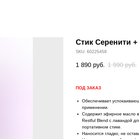
Стик Серенити +
SKU:
60225458
1 890
руб.
1 990
руб.
ПОД ЗАКАЗ
Обеспечивает успокаиваю
применении.
Содержит эфирное масло в
Restful Blend с лавандой 
портативном стике.
Наносится гладко, не оста