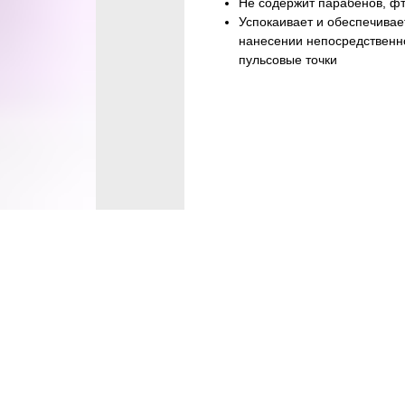
Не содержит парабенов, фт
Успокаивает и обеспечивае
нанесении непосредственно
пульсовые точки