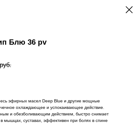
ип Блю 36 pv
руб.
есь эфирных масел Deep Blue и другие мощные
очечное охлаждающее и успокаивающее действие.
ьным и обезболивающим действием, быстро снимает
в мышцах, суставах, эффективен при болях в спине