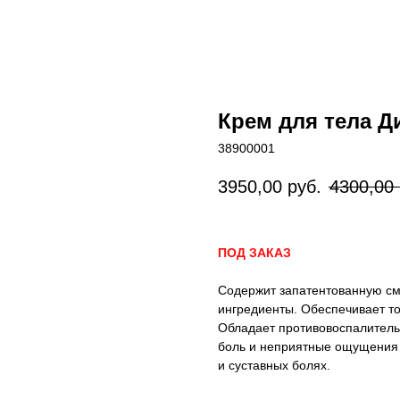
Крем для тела Д
38900001
3950,00
руб.
4300,00
ПОД ЗАКАЗ
Содержит запатентованную см
ингредиенты. Обеспечивает т
Обладает противовоспалител
боль и неприятные ощущения 
и суставных болях.