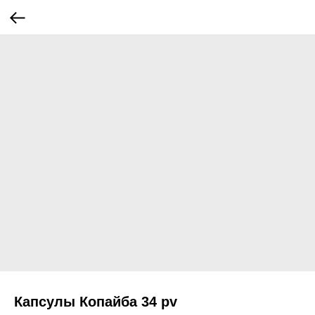
Капсулы Копайба 34 pv