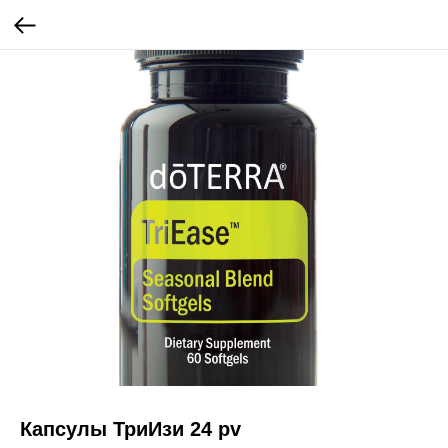
Капсулы ТриИзи 24 pv