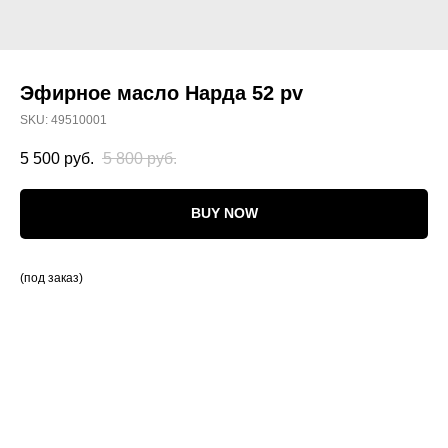
Эфирное масло Нарда 52 pv
SKU:
49510001
5 500
руб.
5 800
руб.
BUY NOW
(под заказ)