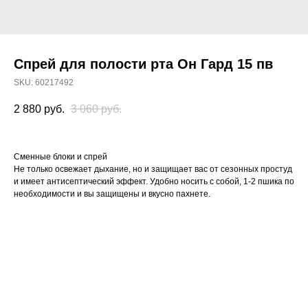
Спрей для полости рта Он Гард 15 пв
SKU:
60217492
2 880
руб.
3 060
руб.
Сменные блоки и спрей
Не только освежает дыхание, но и защищает вас от сезонных простуд
и имеет антисептический эффект. Удобно носить с собой, 1-2 пшика по
необходимости и вы защищены и вкусно пахнете.